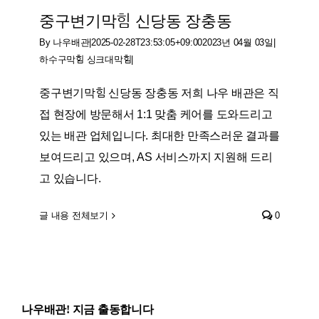
중구변기막힘 신당동 장충동
By
나우배관
|
2025-02-28T23:53:05+09:00
2023년 04월 03일
|
하수구막힘 싱크대막힘
|
중구변기막힘 신당동 장충동 저희 나우 배관은 직
접 현장에 방문해서 1:1 맞춤 케어를 도와드리고
있는 배관 업체입니다. 최대한 만족스러운 결과를
보여드리고 있으며, AS 서비스까지 지원해 드리
고 있습니다.
글 내용 전체보기
0
나우배관! 지금 출동합니다