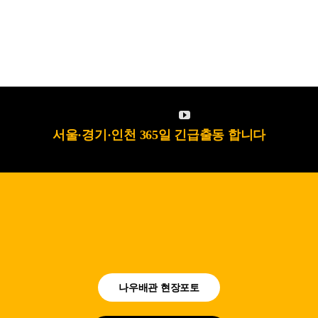
서울·경기·인천 365일 긴급출동 합니다
나우배관 현장포토