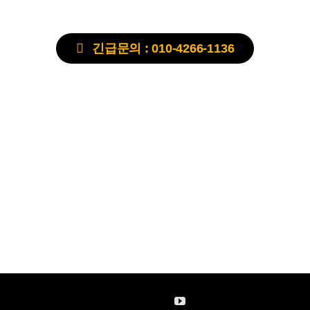
긴급문의 : 010-4266-1136