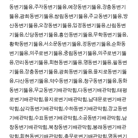
동변기뚫음,주자동변기뚫음,예장동변기뚫음,장충동변기
뚫음,광희동변기뚫음,쌍림동변기뚫음,주교동변기뚫음,방
산동변기뚫음,오장동변기뚫음,입정동변기뚫음,산림동변
기뚫음,신당동변기뚫음,흥인동변기뚫음,무학동변기뚫음,
황학동변기뚫음,서소문동변기뚫음,정동변기뚫음,순화동
변기뚫음,의주로변기뚫음,중림동변기뚫음,의주로변기뚫
음,만리동변기뚫음,회현동변기뚫음,명동변기뚫음,필동변
기뚫음,장충동변기뚫음,광희동변기뚫음,을지로동변기뚫
음,다산동변기뚫음,약수동변기뚫음,청구동변기뚫음,동화
동변기뚫음,무교동변기배관막힘,다동변기배관막힘,태평
로변기배관막힘,을지로변기배관막힘,남대문로변기배관
막힘,삼각동변기배관막힘,수하동변기배관막힘,장교동변
기배관막힘,수표동변기배관막힘,소공동변기배관막힘,남
창동변기배관막힘,북창동변기배관막힘,봉래동변기배관
막힘,회현동변기배관막힘,충무로변기배관막힘,명동변기