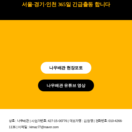
서울·경기·인천 365일 긴급출동 합니다
나우배관 현장포토
나우배관 유튜브 영상
상호 : 나우배관 | 사업자번호: 427-15-00776 | 대표자명 : 김창영 | 전화번호: 010-4266-
1136 | 이메일 : kimaz77@naver.com