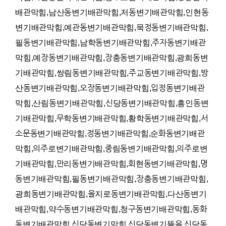
배관막힘,남산동변기배관막힘,저동변기배관막힘,인현동
변기배관막힘,예관동변기배관막힘,묵정동변기배관막힘,
필동변기배관막힘,남학동변기배관막힘,주자동변기배관
막힘,예장동변기배관막힘,장충동변기배관막힘,광희동변
기배관막힘,쌍림동변기배관막힘,주교동변기배관막힘,방
산동변기배관막힘,오장동변기배관막힘,입정동변기배관
막힘,산림동변기배관막힘,신당동변기배관막힘,흥인동변
기배관막힘,무학동변기배관막힘,황학동변기배관막힘,서
소문동변기배관막힘,정동변기배관막힘,순화동변기배관
막힘,의주로변기배관막힘,중림동변기배관막힘,의주로변
기배관막힘,만리동변기배관막힘,회현동변기배관막힘,명
동변기배관막힘,필동변기배관막힘,장충동변기배관막힘,
광희동변기배관막힘,을지로동변기배관막힘,다산동변기
배관막힘,약수동변기배관막힘,청구동변기배관막힘,동화
동변기배관막힘,신당동변기막힘,신당동변기뚫음,신당동