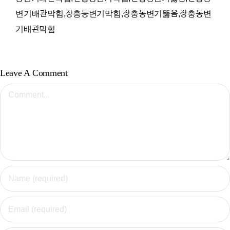
변기배관막힘,장충동변기막힘,장충동변기뚫음,장충동변
기배관막힘
Leave A Comment
Comment