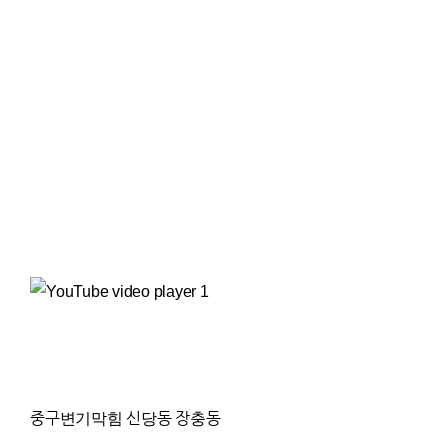
중구변기막힘 신당동 장충동