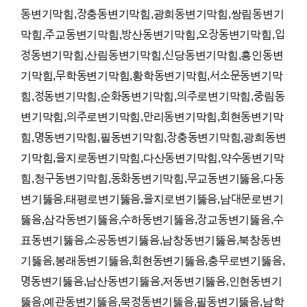
동변기막힘,장충동변기막힘,광희동변기막힘,쌍림동변기
막힘,주교동변기막힘,방산동변기막힘,오장동변기막힘,입
정동변기막힘,산림동변기막힘,신당동변기막힘,흥인동변
기막힘,무학동변기막힘,황학동변기막힘,서소문동변기막
힘,정동변기막힘,순화동변기막힘,의주로변기막힘,중림동
변기막힘,의주로변기막힘,만리동변기막힘,회현동변기막
힘,명동변기막힘,필동변기막힘,장충동변기막힘,광희동변
기막힘,을지로동변기막힘,다산동변기막힘,약수동변기막
힘,청구동변기막힘,동화동변기막힘,무교동변기뚫음,다동
변기뚫음,태평로변기뚫음,을지로변기뚫음,남대문로변기
뚫음,삼각동변기뚫음,수하동변기뚫음,장교동변기뚫음,수
표동변기뚫음,소공동변기뚫음,남창동변기뚫음,북창동변
기뚫음,봉래동변기뚫음,회현동변기뚫음,충무로변기뚫음,
명동변기뚫음,남산동변기뚫음,저동변기뚫음,인현동변기
뚫음,예관동변기뚫음,묵정동변기뚫음,필동변기뚫음,남학