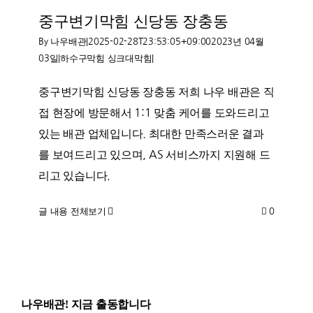
중구변기막힘 신당동 장충동
By
나우배관
|
2025-02-28T23:53:05+09:00
2023년 04월
03일
|
하수구막힘 싱크대막힘
|
중구변기막힘 신당동 장충동 저희 나우 배관은 직
접 현장에 방문해서 1:1 맞춤 케어를 도와드리고
있는 배관 업체입니다. 최대한 만족스러운 결과
를 보여드리고 있으며, AS 서비스까지 지원해 드
리고 있습니다.
글 내용 전체보기
0
나우배관! 지금 출동합니다