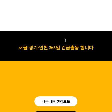
서울·경기·인천 365일 긴급출동 합니다
나우배관 현장포토