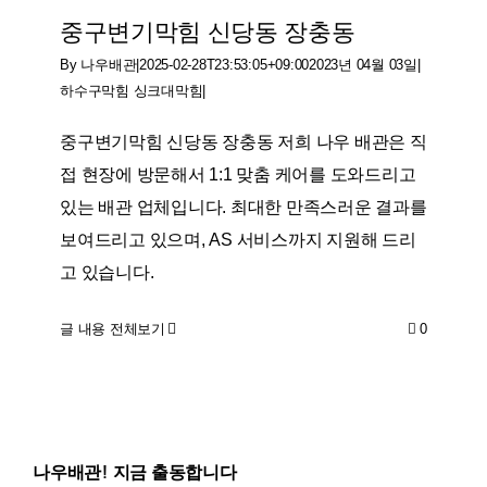
중구변기막힘 신당동 장충동
By
나우배관
|
2025-02-28T23:53:05+09:00
2023년 04월 03일
|
하수구막힘 싱크대막힘
|
중구변기막힘 신당동 장충동 저희 나우 배관은 직
접 현장에 방문해서 1:1 맞춤 케어를 도와드리고
있는 배관 업체입니다. 최대한 만족스러운 결과를
보여드리고 있으며, AS 서비스까지 지원해 드리
고 있습니다.
글 내용 전체보기
0
나우배관! 지금 출동합니다