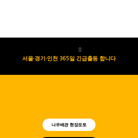
서울·경기·인천 365일 긴급출동 합니다
나우배관 현장포토