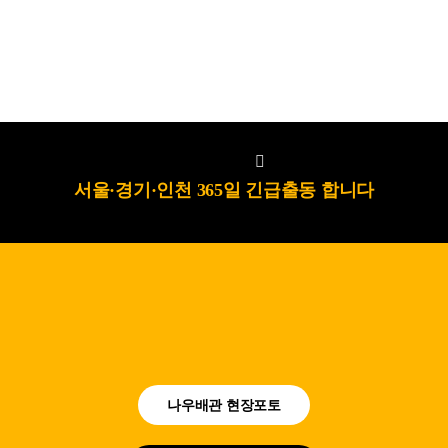
서울·경기·인천 365일 긴급출동 합니다
나우배관 현장포토