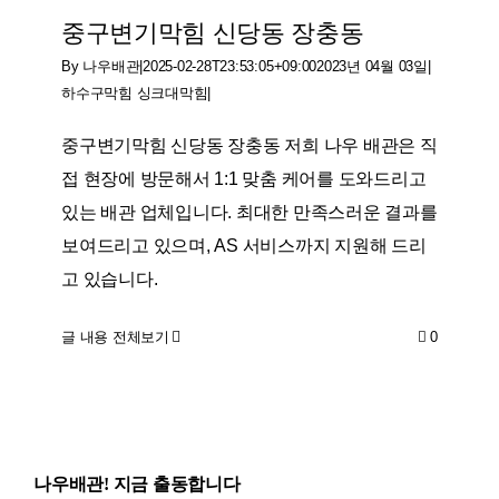
중구변기막힘 신당동 장충동
By
나우배관
|
2025-02-28T23:53:05+09:00
2023년 04월 03일
|
하수구막힘 싱크대막힘
|
중구변기막힘 신당동 장충동 저희 나우 배관은 직
접 현장에 방문해서 1:1 맞춤 케어를 도와드리고
있는 배관 업체입니다. 최대한 만족스러운 결과를
보여드리고 있으며, AS 서비스까지 지원해 드리
고 있습니다.
글 내용 전체보기
0
나우배관! 지금 출동합니다