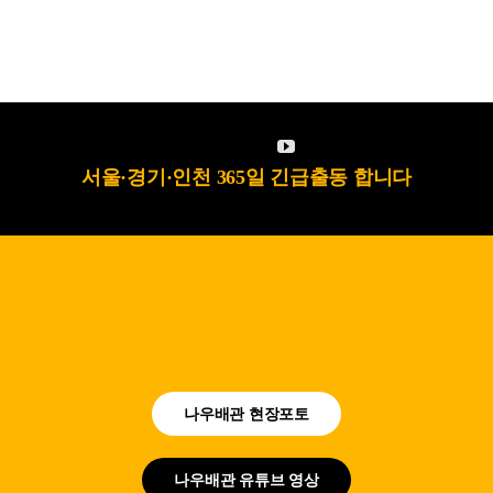
서울·경기·인천 365일 긴급출동 합니다
나우배관 현장포토
나우배관 유튜브 영상