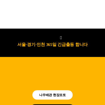
서울·경기·인천 365일 긴급출동 합니다
나우배관 현장포토