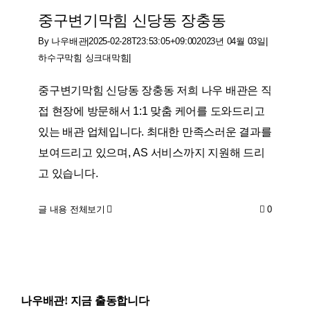
중구변기막힘 신당동 장충동
By
나우배관
|
2025-02-28T23:53:05+09:00
2023년 04월 03일
|
하수구막힘 싱크대막힘
|
중구변기막힘 신당동 장충동 저희 나우 배관은 직
접 현장에 방문해서 1:1 맞춤 케어를 도와드리고
있는 배관 업체입니다. 최대한 만족스러운 결과를
보여드리고 있으며, AS 서비스까지 지원해 드리
고 있습니다.
글 내용 전체보기
0
나우배관! 지금 출동합니다