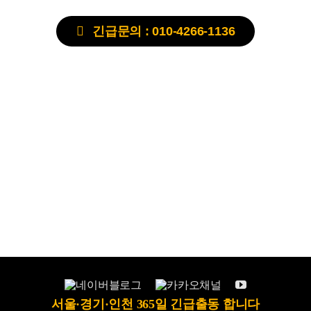
긴급문의 : 010-4266-1136
서울·경기·인천 365일 긴급출동 합니다