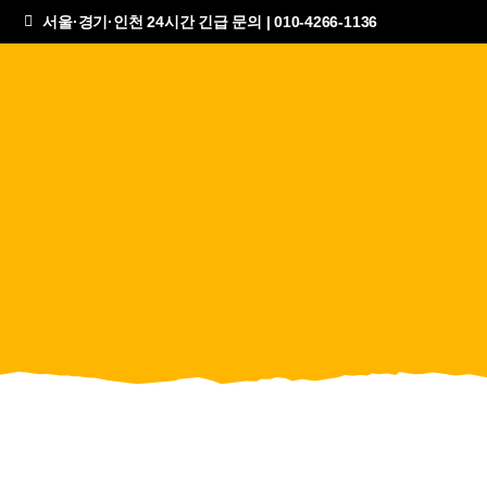
서울·경기·인천 24시간 긴급 문의 | 010-4266-1136