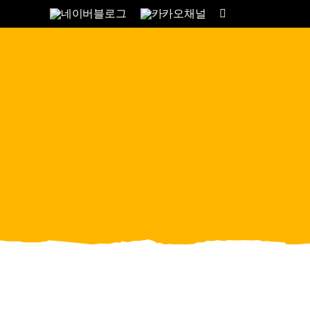
콘
텐
츠
로
건
너
뛰
기