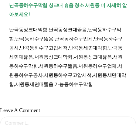
난곡동하수구막힘 싱크대 뚫음 청소 서원동 더 자세히 알
아보세요!
난곡동싱크대막힘,난곡동싱크대뚫음,난곡동하수구막
힘,난곡동하수구뚫음,난곡동하수구업체,난곡동하수구
공사,난곡동하수구고압세척,난곡동세면대막힘,난곡동
세면대뚫음,서원동싱크대막힘,서원동싱크대뚫음,서원
동하수구막힘,서원동하수구뚫음,서원동하수구업체,서
원동하수구공사,서원동하수구고압세척,서원동세면대막
힘,서원동세면대뚫음,
가능동하수구막힘
Leave A Comment
Comment