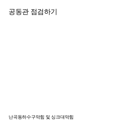
공동관 점검하기
난곡동하수구막힘 및 싱크대막힘