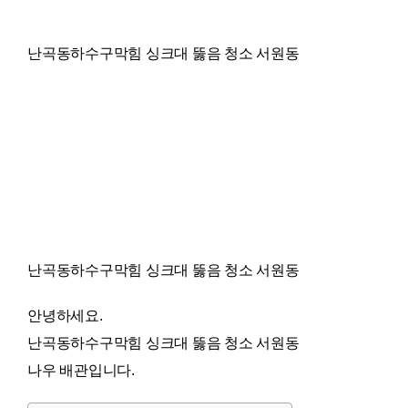
난곡동하수구막힘 싱크대 뚫음 청소 서원동
난곡동하수구막힘 싱크대 뚫음 청소 서원동
안녕하세요.
난곡동하수구막힘 싱크대 뚫음 청소 서원동
나우 배관입니다.