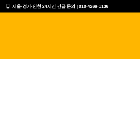
서울·경기·인천 24시간 긴급 문의 | 010-4266-1136