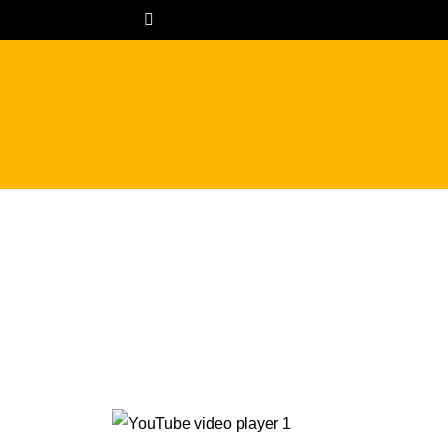
콘
텐
츠
로
건
너
뛰
기