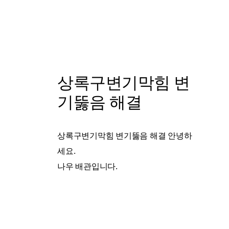
상록구변기막힘 변
기뚫음 해결
상록구변기막힘 변기뚫음 해결 안녕하
세요.
나우 배관입니다.