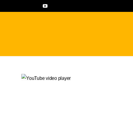
콘
텐
츠
로
건
너
뛰
기