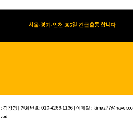
서울·경기·인천 365일 긴급출동 합니다
김창영 | 전화번호: 010-4266-1136 | 이메일 : kimaz77@naver.c
rved