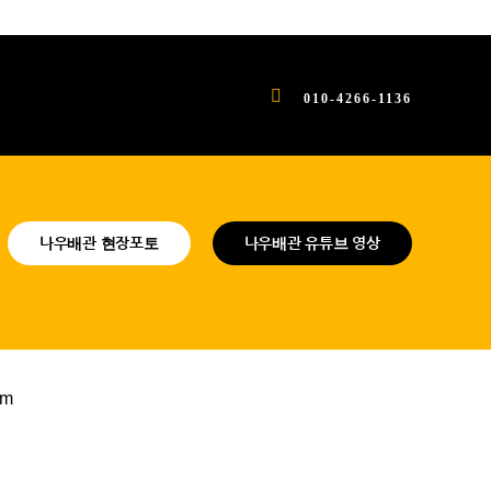
010-4266-1136
나우배관 현장포토
나우배관 유튜브 영상
om