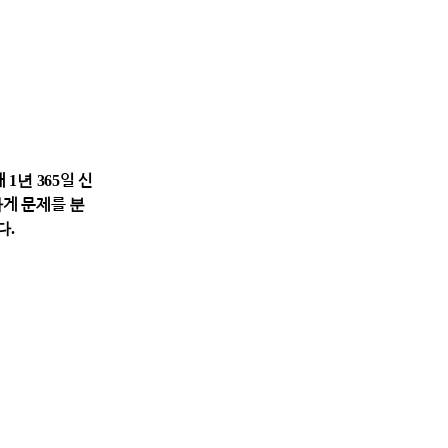
1년 365일 신
게 문제를 분
다.