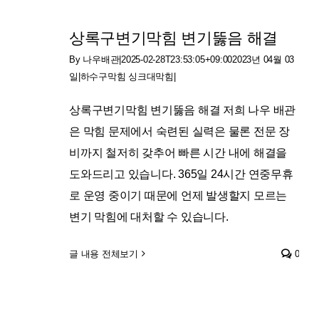
상록구변기막힘 변기뚫음 해결
By
나우배관
|
2025-02-28T23:53:05+09:00
2023년 04월 03
일
|
하수구막힘 싱크대막힘
|
상록구변기막힘 변기뚫음 해결 저희 나우 배관
은 막힘 문제에서 숙련된 실력은 물론 전문 장
비까지 철저히 갖추어 빠른 시간 내에 해결을
도와드리고 있습니다. 365일 24시간 연중무휴
로 운영 중이기 때문에 언제 발생할지 모르는
변기 막힘에 대처할 수 있습니다.
글 내용 전체보기
0