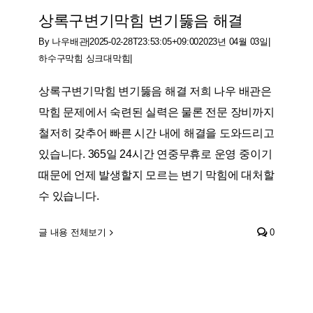
상록구변기막힘 변기뚫음 해결
By
나우배관
|
2025-02-28T23:53:05+09:00
2023년 04월 03일
|
하수구막힘 싱크대막힘
|
상록구변기막힘 변기뚫음 해결 저희 나우 배관은
막힘 문제에서 숙련된 실력은 물론 전문 장비까지
철저히 갖추어 빠른 시간 내에 해결을 도와드리고
있습니다. 365일 24시간 연중무휴로 운영 중이기
때문에 언제 발생할지 모르는 변기 막힘에 대처할
수 있습니다.
글 내용 전체보기
0