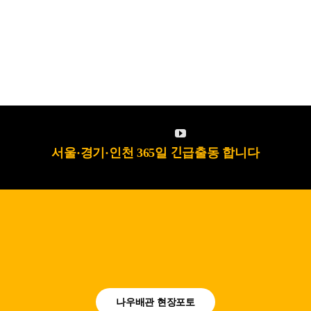
서울·경기·인천 365일 긴급출동 합니다
나우배관 현장포토