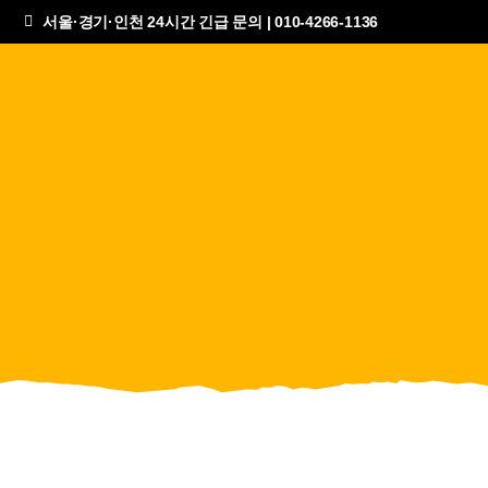
서울·경기·인천 24시간 긴급 문의 | 010-4266-1136