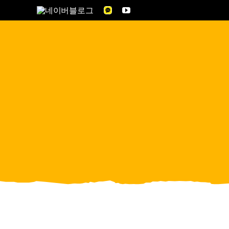
콘
텐
츠
로
건
너
뛰
기