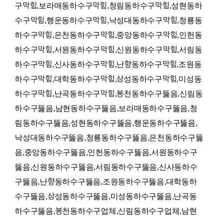
구막힘,보라매동하수구막힘,청림동하수구막힘,성현동하
수구막힘,행운동하수구막힘,낙성대동하수구막힘,청룡동
하수구막힘,은천동하수구막힘,중앙동하수구막힘,인헌동
하수구막힘,서원동하수구막힘,신원동하수구막힘,서림동
하수구막힘,신사동하수구막힘,난향동하수구막힘,조원동
하수구막힘,대학동하수구막힘,삼성동하수구막힘,미성동
하수구막힘,난곡동하수구막힘,봉천동하수구뚫음,신림동
하수구뚫음,남현동하수구뚫음,보라매동하수구뚫음,청
림동하수구뚫음,성현동하수구뚫음,행운동하수구뚫음,
낙성대동하수구뚫음,청룡동하수구뚫음,은천동하수구뚫
음,중앙동하수구뚫음,인헌동하수구뚫음,서원동하수구
뚫음,신원동하수구뚫음,서림동하수구뚫음,신사동하수
구뚫음,난향동하수구뚫음,조원동하수구뚫음,대학동하
수구뚫음,삼성동하수구뚫음,미성동하수구뚫음,난곡동
하수구뚫음,봉천동하수구업체,신림동하수구업체,남현