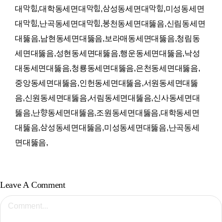
대막힘,대학동세면대막힘,삼성동세면대막힘,미성동세면
대막힘,난곡동세면대막힘,봉천동세면대뚫음,신림동세면
대뚫음,남현동세면대뚫음,보라매동세면대뚫음,청림동
세면대뚫음,성현동세면대뚫음,행운동세면대뚫음,낙성
대동세면대뚫음,청룡동세면대뚫음,은천동세면대뚫음,
중앙동세면대뚫음,인헌동세면대뚫음,서원동세면대뚫
음,신원동세면대뚫음,서림동세면대뚫음,신사동세면대
뚫음,난향동세면대뚫음,조원동세면대뚫음,대학동세면
대뚫음,삼성동세면대뚫음,미성동세면대뚫음,난곡동세
면대뚫음,
Leave A Comment
Comment