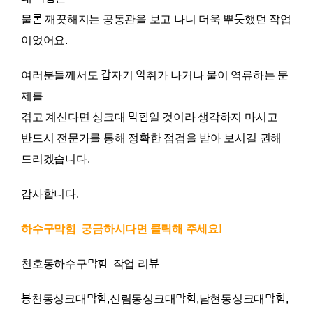
물론 깨끗해지는 공동관을 보고 나니 더욱 뿌듯했던 작업
이었어요.
여러분들께서도 갑자기 악취가 나거나 물이 역류하는 문
제를
겪고 계신다면 싱크대 막힘일 것이라 생각하지 마시고
반드시 전문가를 통해 정확한 점검을 받아 보시길 권해
드리겠습니다.
감사합니다.
하수구막힘
궁금하시다면 클릭해 주세요!
천호동하수구막힘 작업 리뷰
봉천동싱크대막힘,신림동싱크대막힘,남현동싱크대막힘,