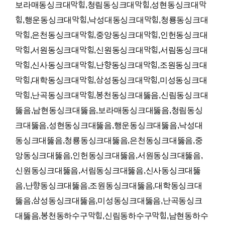
보라매동싱크대막힘,청림동싱크대막힘,성현동싱크대막
힘,행운동싱크대막힘,낙성대동싱크대막힘,청룡동싱크대
막힘,은천동싱크대막힘,중앙동싱크대막힘,인헌동싱크대
막힘,서원동싱크대막힘,신원동싱크대막힘,서림동싱크대
막힘,신사동싱크대막힘,난향동싱크대막힘,조원동싱크대
막힘,대학동싱크대막힘,삼성동싱크대막힘,미성동싱크대
막힘,난곡동싱크대막힘,봉천동싱크대뚫음,신림동싱크대
뚫음,남현동싱크대뚫음,보라매동싱크대뚫음,청림동싱
크대뚫음,성현동싱크대뚫음,행운동싱크대뚫음,낙성대
동싱크대뚫음,청룡동싱크대뚫음,은천동싱크대뚫음,중
앙동싱크대뚫음,인헌동싱크대뚫음,서원동싱크대뚫음,
신원동싱크대뚫음,서림동싱크대뚫음,신사동싱크대뚫
음,난향동싱크대뚫음,조원동싱크대뚫음,대학동싱크대
뚫음,삼성동싱크대뚫음,미성동싱크대뚫음,난곡동싱크
대뚫음,봉천동하수구막힘,신림동하수구막힘,남현동하수