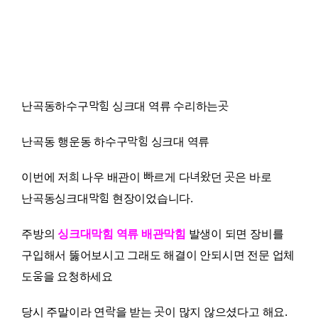
난곡동하수구막힘 싱크대 역류 수리하는곳
난곡동 행운동 하수구막힘 싱크대 역류
이번에 저희 나우 배관이 빠르게 다녀왔던 곳은 바로
난곡동싱크대막힘 현장이었습니다.
주방의
싱크대막힘 역류 배관막힘
발생이 되면 장비를
구입해서 뚫어보시고 그래도 해결이 안되시면 전문 업체
도움을 요청하세요
당시 주말이라 연락을 받는 곳이 많지 않으셨다고 해요.